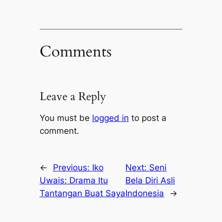
Comments
Leave a Reply
You must be
logged in
to post a
comment.
←
Previous:
Iko
Next:
Seni
Uwais: Drama Itu
Bela Diri Asli
Tantangan Buat Saya
Indonesia
→