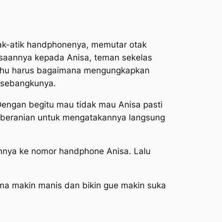
k-atik handphonenya, memutar otak
asaannya kepada Anisa, teman sekelas
k tahu harus bagaimana mengungkapkan
 sebangkunya.
engan begitu mau tidak mau Anisa pasti
keberanian untuk mengatakannya langsung
annya ke nomor handphone Anisa. Lalu
ma makin manis dan bikin gue makin suka