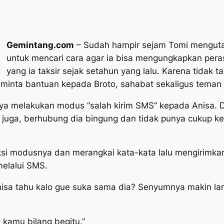
Gemintang.com
– Sudah hampir sejam Tomi menguta
untuk mencari cara agar ia bisa mengungkapkan per
yang ia taksir sejak setahun yang lalu. Karena tida
eminta bantuan kepada Broto, sahabat sekaligus teman
a melakukan modus “salah kirim SMS” kepada Anisa. D
e juga, berhubung dia bingung dan tidak punya cukup 
aksi modusnya dan merangkai kata-kata lalu mengirimk
melalui SMS.
nisa tahu kalo gue suka sama dia? Senyumnya makin la
 kamu bilang begitu.”