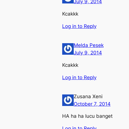
July 9, 2014
Kcakkk
Log in to Reply
Melda Pesek
July 9, 2014
Kcakkk
Log in to Reply
Zusana Xeni
October 7, 2014
HA ha ha lucu banget
Log in to Reply