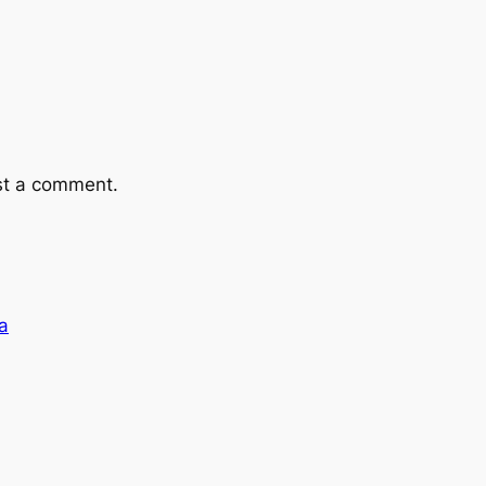
st a comment.
a