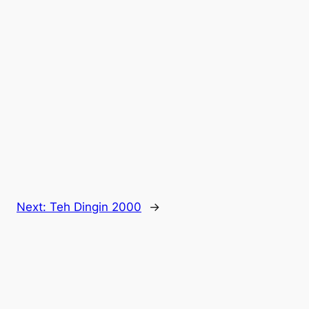
Next:
Teh Dingin 2000
→