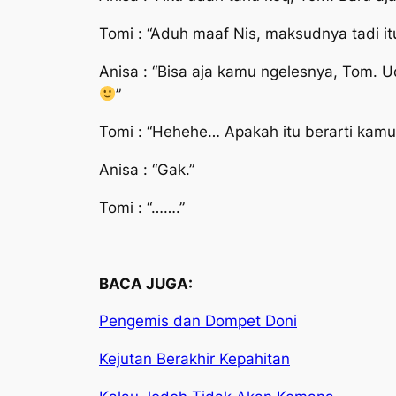
Tomi :
“Aduh maaf Nis, maksudnya tadi itu
Anisa :
“Bisa aja kamu ngelesnya, Tom. U
”
Tomi :
“Hehehe… Apakah itu berarti kamu
Anisa :
“Gak.”
Tomi : “…….”
BACA JUGA:
Pengemis dan Dompet Doni
Kejutan Berakhir Kepahitan