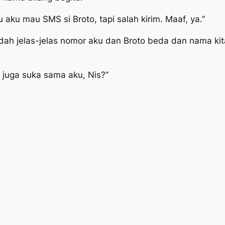
 aku mau SMS si Broto, tapi salah kirim. Maaf, ya.”
dah jelas-jelas nomor aku dan Broto beda dan nama kita
 juga suka sama aku, Nis?”