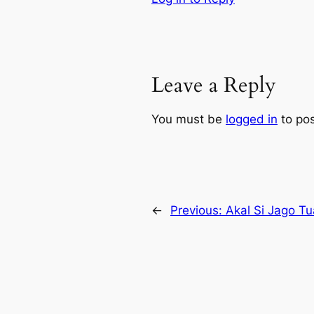
Leave a Reply
You must be
logged in
to po
←
Previous:
Akal Si Jago Tu