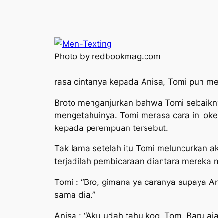
Photo by redbookmag.com
rasa cintanya kepada Anisa, Tomi pun m
Broto menganjurkan bahwa Tomi sebaikny
mengetahuinya. Tomi merasa cara ini ok
kepada perempuan tersebut.
Tak lama setelah itu Tomi meluncurkan 
terjadilah pembicaraan diantara mereka 
Tomi :
“Bro, gimana ya caranya supaya A
sama dia.”
Anisa :
“Aku udah tahu koq, Tom. Baru aja