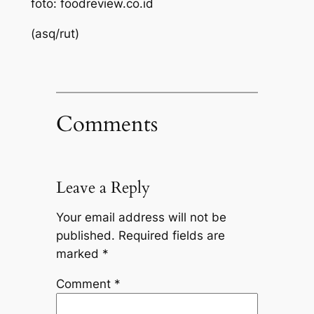
foto: foodreview.co.id
(asq/rut)
Comments
Leave a Reply
Your email address will not be
published.
Required fields are
marked
*
Comment
*