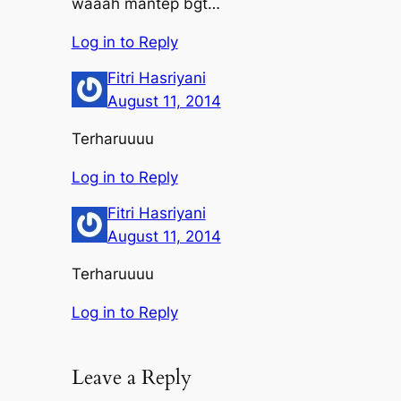
waaah mantep bgt…
Log in to Reply
Fitri Hasriyani
August 11, 2014
Terharuuuu
Log in to Reply
Fitri Hasriyani
August 11, 2014
Terharuuuu
Log in to Reply
Leave a Reply