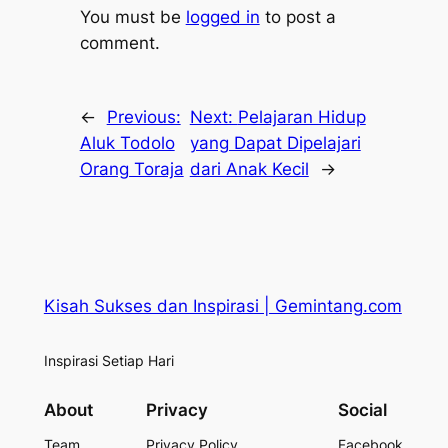
You must be
logged in
to post a
comment.
←
Previous:
Next:
Pelajaran Hidup
Aluk Todolo
yang Dapat Dipelajari
Orang Toraja
dari Anak Kecil
→
Kisah Sukses dan Inspirasi | Gemintang.com
Inspirasi Setiap Hari
About
Privacy
Social
Team
Privacy Policy
Facebook