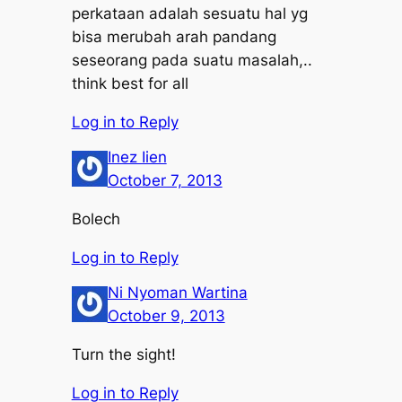
perkataan adalah sesuatu hal yg
bisa merubah arah pandang
seseorang pada suatu masalah,..
think best for all
Log in to Reply
Inez Iien
October 7, 2013
Bolech
Log in to Reply
Ni Nyoman Wartina
October 9, 2013
Turn the sight!
Log in to Reply