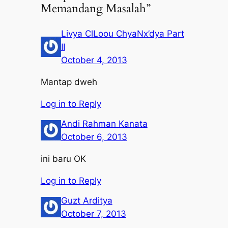
Memandang Masalah”
Livya ClLoou ChyaNx’dya Part
II
October 4, 2013
Mantap dweh
Log in to Reply
Andi Rahman Kanata
October 6, 2013
ini baru OK
Log in to Reply
Guzt Arditya
October 7, 2013