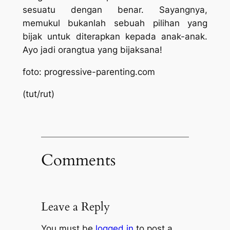
sesuatu dengan benar. Sayangnya,
memukul bukanlah sebuah pilihan yang
bijak untuk diterapkan kepada anak-anak.
Ayo jadi orangtua yang bijaksana!
foto: progressive-parenting.com
(tut/rut)
Comments
Leave a Reply
You must be
logged in
to post a