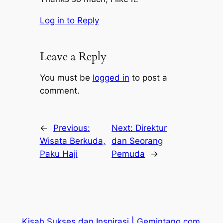
Log in to Reply
Leave a Reply
You must be
logged in
to post a
comment.
←
Previous:
Next:
Direktur
Wisata Berkuda,
dan Seorang
Paku Haji
Pemuda
→
Kisah Sukses dan Inspirasi | Gemintang.com