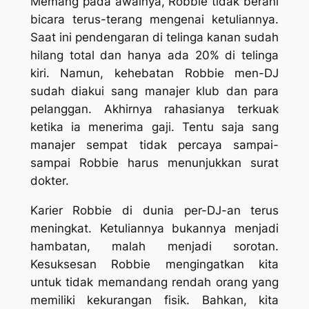
Memang pada awalnya, Robbie tidak berani
bicara terus-terang mengenai ketuliannya.
Saat ini pendengaran di telinga kanan sudah
hilang total dan hanya ada 20% di telinga
kiri. Namun, kehebatan Robbie men-DJ
sudah diakui sang manajer klub dan para
pelanggan. Akhirnya rahasianya terkuak
ketika ia menerima gaji. Tentu saja sang
manajer sempat tidak percaya sampai-
sampai Robbie harus menunjukkan surat
dokter.
Karier Robbie di dunia per-DJ-an terus
meningkat. Ketuliannya bukannya menjadi
hambatan, malah menjadi sorotan.
Kesuksesan Robbie mengingatkan kita
untuk tidak memandang rendah orang yang
memiliki kekurangan fisik. Bahkan, kita