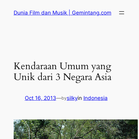
Skip
Dunia Film dan Musik | Gemintang.com
to
content
Kendaraan Umum yang
Unik dari 3 Negara Asia
Oct 16, 2013
—
silky
in
Indonesia
by