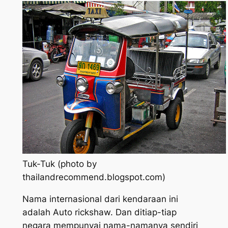
Tuk-Tuk (photo by
thailandrecommend.blogspot.com)
Nama internasional dari kendaraan ini
adalah
Auto rickshaw.
Dan ditiap-tiap
negara mempunyai nama-namanya sendiri