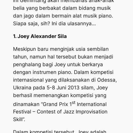
ini Gemintang akan membahas anak-anak
belia yang berbakat dalam bidang musik
dan jago dalam bermain alat musik piano.
Siapa saja, sih? Ini dia ulasannya…
1. Joey Alexander Sila
Meskipun baru menginjak usia sembilan
tahun, namun hal tersebut bukan menjadi
penghalang bagi Joey untuk berkarya
dengan instrumen piano. Dalam kompetisi
internasional yang dilaksanakan di Odessa,
Ukraina pada 5-8 Juni 2013 silam, Joey
berhasil memenangkan kompetisi yang
st
dinamakan “Grand Prix 1
International
Festival – Contest of Jazz Improvisation
Skill”.
Dalam kompetisi tersebut, Joey adalah