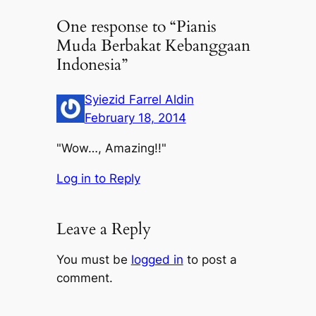
One response to “Pianis
Muda Berbakat Kebanggaan
Indonesia”
Syiezid Farrel Aldin
February 18, 2014
"Wow…, Amazing!!"
Log in to Reply
Leave a Reply
You must be
logged in
to post a
comment.