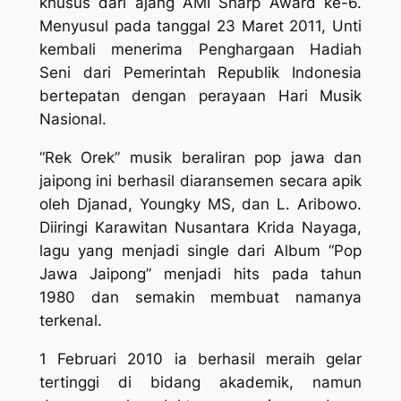
khusus dari ajang AMI Sharp Award ke-6.
Menyusul pada tanggal 23 Maret 2011, Unti
kembali menerima Penghargaan Hadiah
Seni dari Pemerintah Republik Indonesia
bertepatan dengan perayaan Hari Musik
Nasional.
“Rek Orek” musik beraliran pop jawa dan
jaipong ini berhasil diaransemen secara apik
oleh Djanad, Youngky MS, dan L. Aribowo.
Diiringi Karawitan Nusantara Krida Nayaga,
lagu yang menjadi single dari Album “Pop
Jawa Jaipong” menjadi hits pada tahun
1980 dan semakin membuat namanya
terkenal.
1 Februari 2010 ia berhasil meraih gelar
tertinggi di bidang akademik, namun